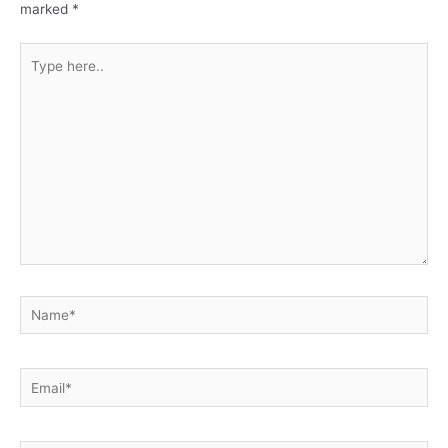
marked
*
Type
here..
Name*
Email*