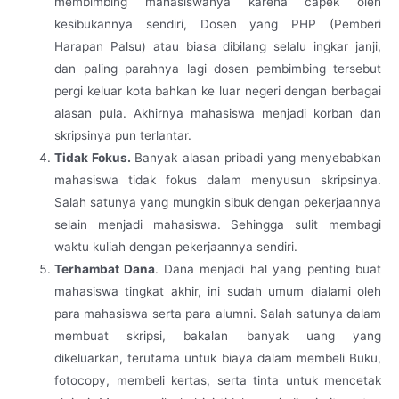
membimbing mahasiswanya karena capek oleh
kesibukannya sendiri, Dosen yang PHP (Pemberi
Harapan Palsu) atau biasa dibilang selalu ingkar janji,
dan paling parahnya lagi dosen pembimbing tersebut
pergi keluar kota bahkan ke luar negeri dengan berbagai
alasan pula. Akhirnya mahasiswa menjadi korban dan
skripsinya pun terlantar.
Tidak Fokus.
Banyak alasan pribadi yang menyebabkan
mahasiswa tidak fokus dalam menyusun skripsinya.
Salah satunya yang mungkin sibuk dengan pekerjaannya
selain menjadi mahasiswa. Sehingga sulit membagi
waktu kuliah dengan pekerjaannya sendiri.
Terhambat Dana
.
Dana menjadi hal yang penting buat
mahasiswa tingkat akhir, ini sudah umum dialami oleh
para mahasiswa serta para alumni. Salah satunya dalam
membuat skripsi, bakalan banyak uang yang
dikeluarkan, terutama untuk biaya dalam membeli Buku,
fotocopy, membeli kertas, serta tinta untuk mencetak