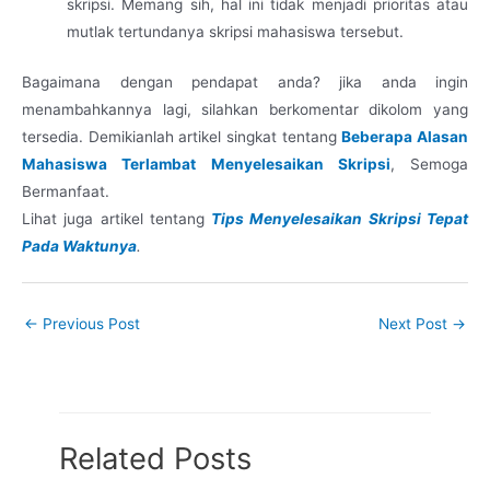
skripsi. Memang sih, hal ini tidak menjadi prioritas atau
mutlak tertundanya skripsi mahasiswa tersebut.
Bagaimana dengan pendapat anda? jika anda ingin
menambahkannya lagi, silahkan berkomentar dikolom yang
tersedia. Demikianlah artikel singkat tentang
Beberapa Alasan
Mahasiswa Terlambat Menyelesaikan Skripsi
, Semoga
Bermanfaat.
Lihat juga artikel tentang
Tips Menyelesaikan Skripsi Tepat
Pada Waktunya
.
←
Previous Post
Next Post
→
Related Posts