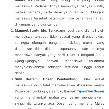
Malas.
Ini penyakit yang paling fatal yang diderita
mahasiswa. Padahal dirinya mempunyai banyak waktu,
materi memadai, serta dana yang tercukupi. Mungkin
mahasiswa tersebut betah dan ingin berlama-lama lagi
di kampus yang dicintainya.
Mampet/Buntu Ide
.
Terkadang judul yang diambil oleh
mahasiswa tersebut tidak sesuai yang direncanakan,
sehingga ditengah pengerjaan skripsi, materi yang
dibutuhkan tidak didapat sepenuhnya, dan akhirnya
mahasiswa banyak yang berfikir untuk berganti judul.
Ujung-ujungnya banyak mahasiswa terlambat
menyelesaikannya sehingga tertunda hingga tahun
depan.
Sulit Bertemu Dosen Pembimbing.
Tidak sedikit
mahasiswa yang telat menyelesaikan skripsinya karena
Dosen pembimbingnya sendiri. Banyak
Tipe-Tipe Dosen
yang menghambat mahasiswa dalam mengerjakan
skripsi diantaranya ada Dosen yang memang Malas