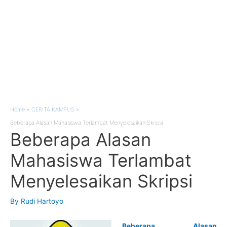
Home
CERITA KAMPUS
Beberapa Alasan Mahasiswa Terlambat Menyelesaikan Skripsi
Beberapa Alasan
Mahasiswa Terlambat
Menyelesaikan Skripsi
By
Rudi Hartoyo
Beberapa Alasan