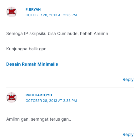
F_BRYAN
OCTOBER 28, 2013 AT 2:26 PM
Semoga IP skripsiku bisa Cumlaude, heheh Amiiinn
Kunjungna balik gan
Desain Rumah Minimalis
Reply
RUDI HARTOYO
OCTOBER 28, 2013 AT 2:33 PM
Amiinn gan, semngat terus gan..
Reply