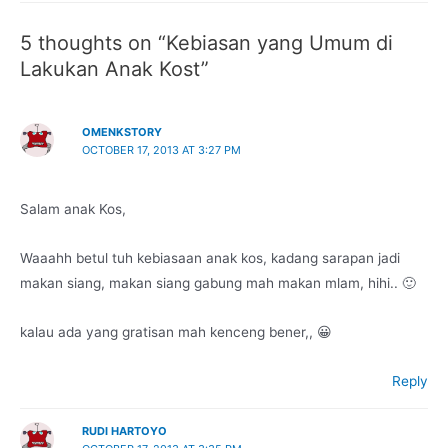
5 thoughts on “Kebiasan yang Umum di
Lakukan Anak Kost”
OMENKSTORY
OCTOBER 17, 2013 AT 3:27 PM
Salam anak Kos,
Waaahh betul tuh kebiasaan anak kos, kadang sarapan jadi
makan siang, makan siang gabung mah makan mlam, hihi.. 🙂
kalau ada yang gratisan mah kenceng bener,, 😀
Reply
RUDI HARTOYO