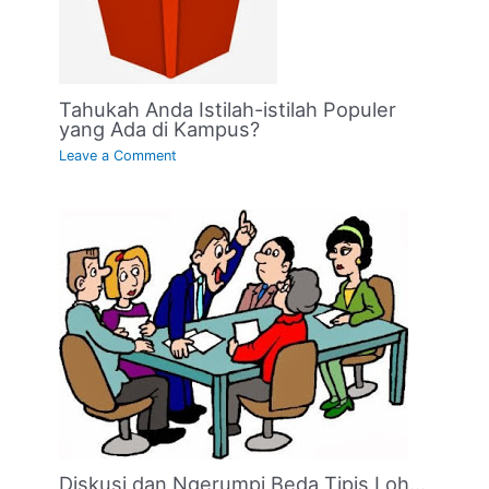
Tahukah Anda Istilah-istilah Populer
yang Ada di Kampus?
Leave a Comment
Diskusi dan Ngerumpi Beda Tipis Loh…