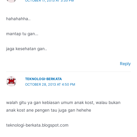
OCTOBER 17, 2013 AT 3:35 PM
hahahahha..
mantap tu gan…
jaga kesehatan gan..
Reply
TEKNOLOGI-BERKATA
OCTOBER 28, 2013 AT 4:50 PM
walah gitu ya gan kebiasan umum anak kost, walau bukan
anak kost ane pengen tau juga gan hehehe
teknologi-berkata.blogspot.com