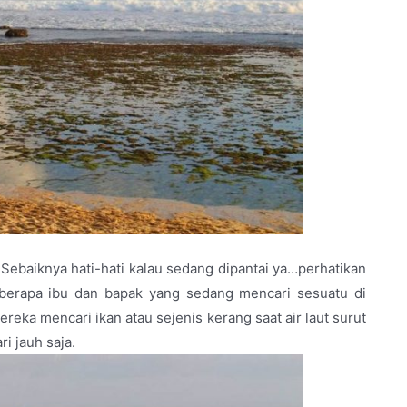
Sebaiknya hati-hati kalau sedang dipantai ya…perhatikan
eberapa ibu dan bapak yang sedang mencari sesuatu di
eka mencari ikan atau sejenis kerang saat air laut surut
i jauh saja.