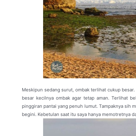
Meskipun sedang surut, ombak terlihat cukup besar. 
besar kecilnya ombak agar tetap aman. Terlihat b
pinggiran pantai yang penuh lumut. Tampaknya sih mer
begini. Kebetulan saat itu saya hanya memotretnya dar