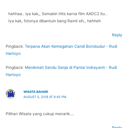
hahhaa.. iya kak,, Semakin Hits karna film AADC2 itu..
Iya kak, fotonya dibantuin bang Ramli sih,, hehheh
Reply
Pingback:
Terpana Akan Kemegahan Candi Borobudur - Rudi
Hartoyo
Pingback:
Menikmati Sendu Senja di Pantai Indrayanti - Rudi
Hartoyo
WISATA BAHARI
AUGUST 5, 2018 AT 6:45 PM
Pilihan Wisata yang cukup menarik….
Reply