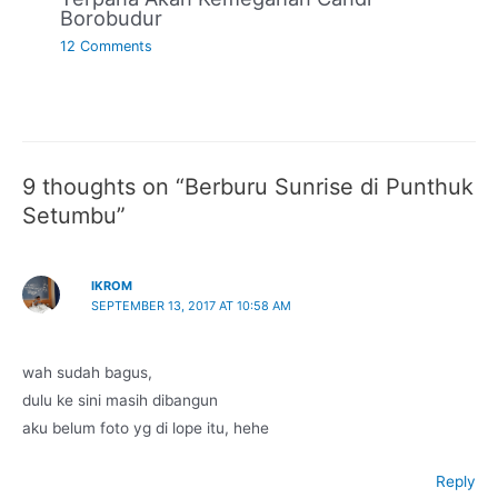
Borobudur
12 Comments
9 thoughts on “Berburu Sunrise di Punthuk
Setumbu”
IKROM
SEPTEMBER 13, 2017 AT 10:58 AM
wah sudah bagus,
dulu ke sini masih dibangun
aku belum foto yg di lope itu, hehe
Reply