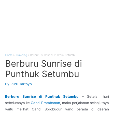
Home
Traveling
Berburu Sunrise di Punthuk Setumbu
Berburu Sunrise di
Punthuk Setumbu
By
Rudi Hartoyo
Berburu Sunrise di Punthuk Setumbu
– Setelah hari
sebelumnya ke
Candi Prambanan
, maka perjalanan selanjutnya
yaitu melihat Candi Borobudur yang berada di daerah