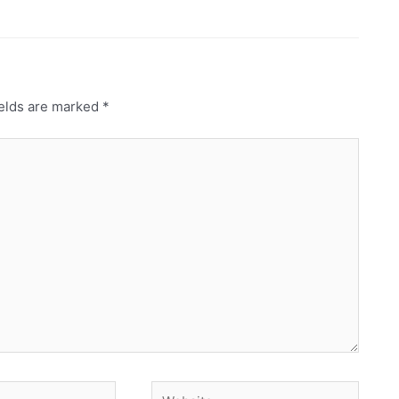
ields are marked
*
Website