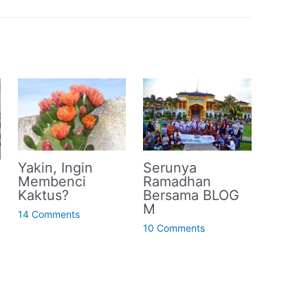
Yakin, Ingin
Serunya
Membenci
Ramadhan
Kaktus?
Bersama BLOG
M
14 Comments
10 Comments