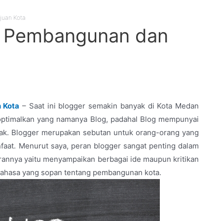
juan Kota
m Pembangunan dan
 Kota
– Saat ini blogger semakin banyak di Kota Medan
optimalkan yang namanya Blog, padahal Blog mempunyai
yak. Blogger merupakan sebutan untuk orang-orang yang
faat. Menurut saya, peran blogger sangat penting dalam
nnya yaitu menyampaikan berbagai ide maupun kritikan
 bahasa yang sopan tentang pembangunan kota.