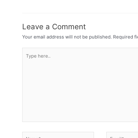
Leave a Comment
Your email address will not be published.
Required f
Type
here..
Name*
Email*