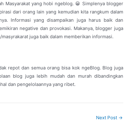
lah Masyarakat yang hobi ngeblog. 😀 Simplenya blogger
irasi dari orang lain yang kemudian kita rangkum dalam
nya. Informasi yang disampaikan juga harus baik dan
mikiran negative dan provokasi. Makanya, blogger juga
/masyrakarat juga baik dalam memberikan informasi.
idak repot dan semua orang bisa kok ngeBlog. Blog juga
lolaan blog juga lebih mudah dan murah dibandingkan
al dan pengelolaannya yang ribet.
Next Post
→