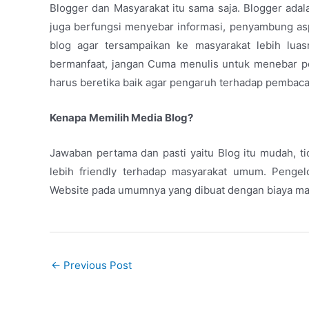
Blogger dan Masyarakat itu sama saja. Blogger ada
juga berfungsi menyebar informasi, penyambung asp
blog agar tersampaikan ke masyarakat lebih luas
bermanfaat, jangan Cuma menulis untuk menebar pe
harus beretika baik agar pengaruh terhadap pembaca
Kenapa Memilih Media Blog?
Jawaban pertama dan pasti yaitu Blog itu mudah, t
lebih friendly terhadap masyarakat umum. Penge
Website pada umumnya yang dibuat dengan biaya mah
←
Previous Post