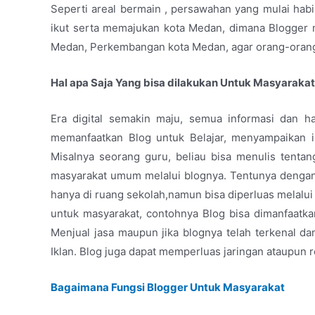
Seperti areal bermain , persawahan yang mulai ha
ikut serta memajukan kota Medan, dimana Blogger me
Medan, Perkembangan kota Medan, agar orang-orang 
Hal apa Saja Yang bisa dilakukan Untuk Masyarakat
Era digital semakin maju, semua informasi dan ha
memanfaatkan Blog untuk Belajar, menyampaikan i
Misalnya seorang guru, beliau bisa menulis tent
masyarakat umum melalui blognya. Tentunya dengan 
hanya di ruang sekolah,namun bisa diperluas melalui
untuk masyarakat, contohnya Blog bisa dimanfaatkan
Menjual jasa maupun jika blognya telah terkenal d
Iklan. Blog juga dapat memperluas jaringan ataupun r
Bagaimana Fungsi Blogger Untuk Masyarakat