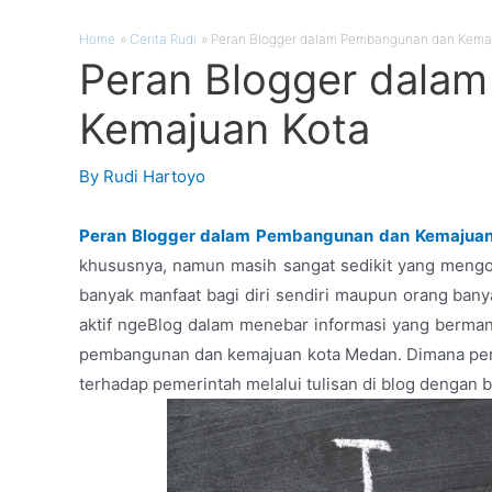
Home
Cerita Rudi
Peran Blogger dalam Pembangunan dan Kema
Peran Blogger dala
Kemajuan Kota
By
Rudi Hartoyo
Peran Blogger dalam Pembangunan dan Kemajuan
khususnya, namun masih sangat sedikit yang meng
banyak manfaat bagi diri sendiri maupun orang ban
aktif ngeBlog dalam menebar informasi yang berman
pembangunan dan kemajuan kota Medan. Dimana pera
terhadap pemerintah melalui tulisan di blog dengan