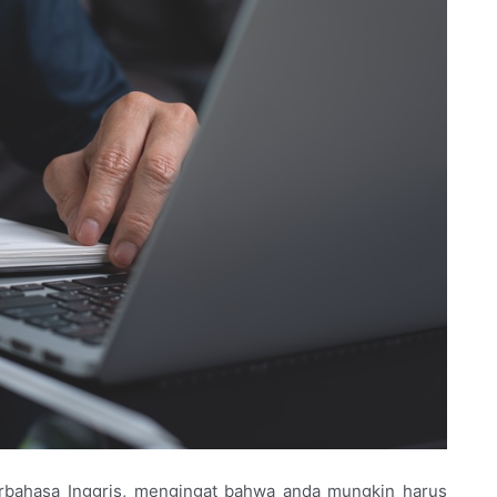
erbahasa Inggris, mengingat bahwa anda mungkin harus