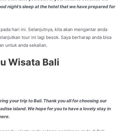
ood night’s sleep at the hotel that we have prepared for
pada hari ini. Selanjutnya, kita akan mengantar anda
lanjutkan tour ini lagi besok. Saya berharap anda bisa
an untuk anda sekalian.
 Wisata Bali
ing your trip to Bali. Thank you all for choosing our
adise island. We hope for you to have a lovely stay in
here.