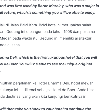
8 and was first used by Baron Marclay, who was a major in
itecture, which is something you will be able to enjoy.
all di Jalan Balai Kota. Balai kota ini merupakan salah
dan. Gedung ini dibangun pada tahun 1908 dan pertama
Medan pada waktu itu. Gedung ini memiliki arsitektur
nda di sana.
rma Deli, which is the first luxurious hotel that you will
 de Boer. You will be able to see the unique original
.
njutkan perjalanan ke Hotel Dharma Deli, hotel mewah
dulunya lebih dikenal sebagai Hotel de Boer. Anda bisa
da destinasi yang akan kita kunjungi berikutnya ini.
will then take you back to your hotel to continue the