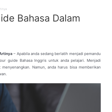
tinya
uide Bahasa Dalam
Artinya
– Apabila anda sedang berlatih menjadi pemandu
ur guide Bahasa Inggris untuk anda pelajari. Menjadi
t menyenangkan. Namun, anda harus bisa memberikan
wan.