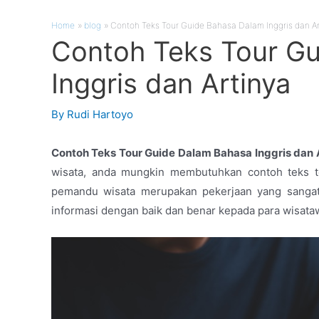
Home
blog
Contoh Teks Tour Guide Bahasa Dalam Inggris dan Ar
Contoh Teks Tour G
Inggris dan Artinya
By
Rudi Hartoyo
Contoh Teks Tour Guide Dalam Bahasa Inggris dan 
wisata, anda mungkin membutuhkan contoh teks to
pemandu wisata merupakan pekerjaan yang sanga
informasi dengan baik dan benar kepada para wisata