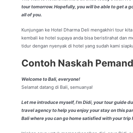
tour tomorrow. Hopefully, you will be able to get a g
all of you.
Kunjungan ke Hotel Dharma Deli mengakhiri tour kita 
kembali ke hotel supaya anda bisa beristirahat dan me
tidur dengan nyenyak di hotel yang sudah kami siapk
Contoh Naskah Pemandu
Welcome to Bali, everyone!
Selamat datang di Bali, semuanya!
Let me introduce myself, I’m Didi, your tour guide dur
travel agency to help you enjoy your stay on this par
Bali where you can go home satisfied with your trip 