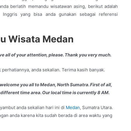
da berlatih memandu wisatawan asing, berikut adalah
 Inggris yang bisa anda gunakan sebagai referensi
u Wisata Medan
e all of your attention, please. Thank you very much.
 perhatiannya, anda sekalian. Terima kasih banyak.
welcome you all to Medan, North Sumatra. First of all,
different time area. Our local time is currently 8 AM.
yambut anda sekalian hari ini di
Medan
, Sumatra Utara.
gan anda karena kita sudah berada di area waktu yang