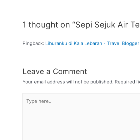
1 thought on “Sepi Sejuk Air T
Pingback:
Liburanku di Kala Lebaran - Travel Blogge
Leave a Comment
Your email address will not be published.
Required f
Type
here..