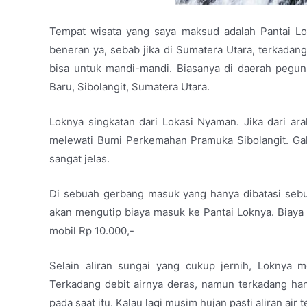
Tempat wisata yang saya maksud adalah Pantai Lokn
beneran ya, sebab jika di Sumatera Utara, terkadan
bisa untuk mandi-mandi. Biasanya di daerah pegunu
Baru, Sibolangit, Sumatera Utara.
Loknya singkatan dari Lokasi Nyaman. Jika dari ara
melewati Bumi Perkemahan Pramuka Sibolangit. Ga
sangat jelas.
Di sebuah gerbang masuk yang hanya dibatasi sebua
akan mengutip biaya masuk ke Pantai Loknya. Biaya 
mobil Rp 10.000,-
Selain aliran sungai yang cukup jernih, Loknya me
Terkadang debit airnya deras, namun terkadang hany
pada saat itu. Kalau lagi musim hujan pasti aliran air