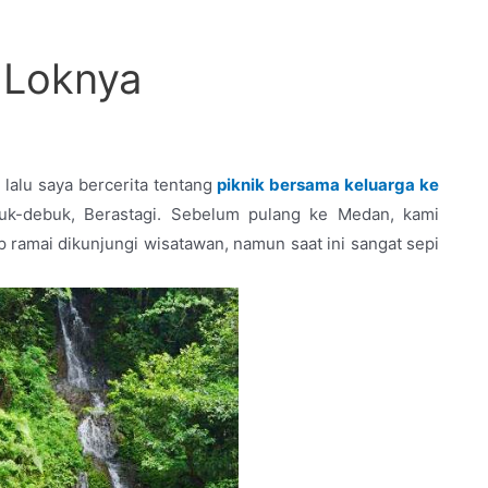
n Loknya
 lalu saya bercerita tentang
piknik bersama keluarga ke
k-debuk, Berastagi. Sebelum pulang ke Medan, kami
 ramai dikunjungi wisatawan, namun saat ini sangat sepi