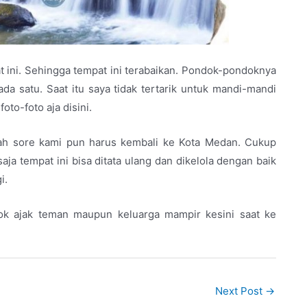
t ini. Sehingga tempat ini terabaikan. Pondok-pondoknya
da satu. Saat itu saya tidak tertarik untuk mandi-mandi
to-foto aja disini.
dah sore kami pun harus kembali ke Kota Medan. Cukup
ja tempat ini bisa ditata ulang dan dikelola dengan baik
i.
k ajak teman maupun keluarga mampir kesini saat ke
Next Post
→