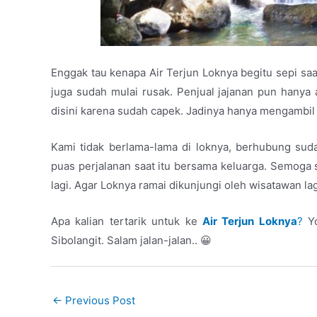
Enggak tau kenapa Air Terjun Loknya begitu sepi saa
juga sudah mulai rusak. Penjual jajanan pun hanya a
disini karena sudah capek. Jadinya hanya mengambil fo
Kami tidak berlama-lama di loknya, berhubung su
puas perjalanan saat itu bersama keluarga. Semoga sa
lagi. Agar Loknya ramai dikunjungi oleh wisatawan lag
Apa kalian tertarik untuk ke
Air Terjun Loknya
?
Yo
Sibolangit. Salam jalan-jalan.. 😀
←
Previous Post