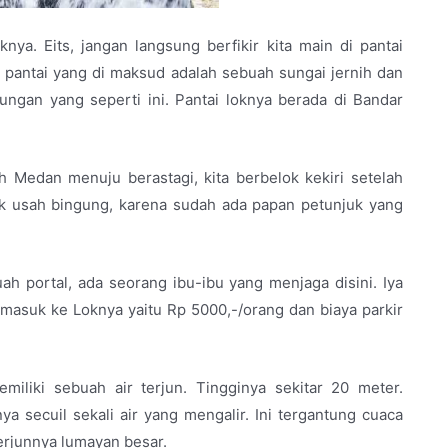
ya. Eits, jangan langsung berfikir kita main di pantai
g pantai yang di maksud adalah sebuah sungai jernih dan
ngan yang seperti ini. Pantai loknya berada di Bandar
h Medan menuju berastagi, kita berbelok kekiri setelah
k usah bingung, karena sudah ada papan petunjuk yang
h portal, ada seorang ibu-ibu yang menjaga disini. Iya
masuk ke Loknya yaitu Rp 5000,-/orang dan biaya parkir
miliki sebuah air terjun. Tingginya sekitar 20 meter.
a secuil sekali air yang mengalir. Ini tergantung cuaca
 terjunnya lumayan besar.