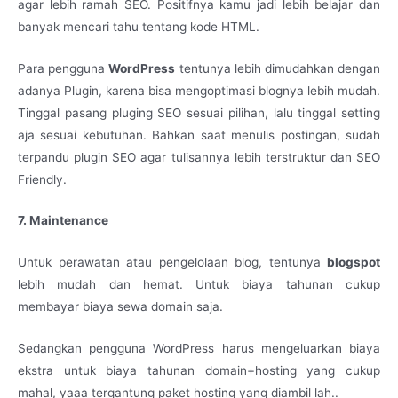
agar lebih ramah SEO. Positifnya kamu jadi lebih belajar dan
banyak mencari tahu tentang kode HTML.
Para pengguna
WordPress
tentunya lebih dimudahkan dengan
adanya Plugin, karena bisa mengoptimasi blognya lebih mudah.
Tinggal pasang pluging SEO sesuai pilihan, lalu tinggal setting
aja sesuai kebutuhan. Bahkan saat menulis postingan, sudah
terpandu plugin SEO agar tulisannya lebih terstruktur dan SEO
Friendly.
7. Maintenance
Untuk perawatan atau pengelolaan blog, tentunya
blogspot
lebih mudah dan hemat. Untuk biaya tahunan cukup
membayar biaya sewa domain saja.
Sedangkan pengguna WordPress harus mengeluarkan biaya
ekstra untuk biaya tahunan domain+hosting yang cukup
mahal, yaaa tergantung paket hosting yang diambil lah..