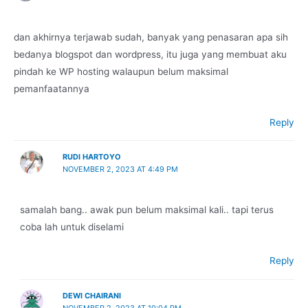
dan akhirnya terjawab sudah, banyak yang penasaran apa sih
bedanya blogspot dan wordpress, itu juga yang membuat aku
pindah ke WP hosting walaupun belum maksimal
pemanfaatannya
Reply
RUDI HARTOYO
NOVEMBER 2, 2023 AT 4:49 PM
samalah bang.. awak pun belum maksimal kali.. tapi terus
coba lah untuk diselami
Reply
DEWI CHAIRANI
NOVEMBER 2, 2023 AT 10:04 PM