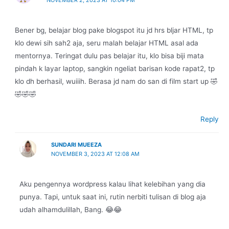
Bener bg, belajar blog pake blogspot itu jd hrs bljar HTML, tp
klo dewi sih sah2 aja, seru malah belajar HTML asal ada
mentornya. Teringat dulu pas belajar itu, klo bisa biji mata
pindah k layar laptop, sangkin ngeliat barisan kode rapat2, tp
klo dh berhasil, wuiiih. Berasa jd nam do san di film start up 🤣
🤣🤣🤣
Reply
SUNDARI MUEEZA
NOVEMBER 3, 2023 AT 12:08 AM
Aku pengennya wordpress kalau lihat kelebihan yang dia
punya. Tapi, untuk saat ini, rutin nerbiti tulisan di blog aja
udah alhamdulillah, Bang. 😂😂