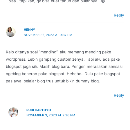
bisa.. tapi kan, gk bisa buat tahun dan bulannya.. 😀
Reply
HENNY
NOVEMBER 2, 2023 AT 9:37 PM
Kalo ditanya soal “mending”, aku memang mending pake
wordpress. Lebih gampang customizenya. Tapi aku ada pake
blogspot juga sih. Masih blog baru. Pengen merasakan sensasi
ngeblog beneran pake blogspot. Hehehe…Dulu pake blogspot
pas awal belajar blog trus untuk bikin dummy blog.
Reply
RUDI HARTOYO
NOVEMBER 3, 2023 AT 2:26 PM