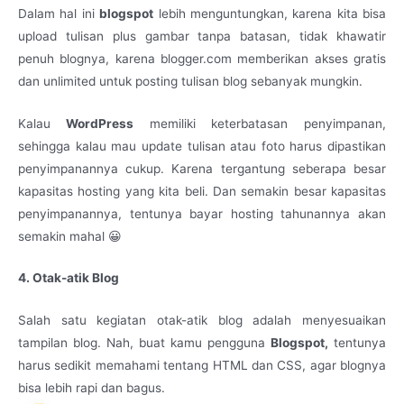
Dalam hal ini
blogspot
lebih menguntungkan, karena kita bisa
upload tulisan plus gambar tanpa batasan, tidak khawatir
penuh blognya, karena blogger.com memberikan akses gratis
dan unlimited untuk posting tulisan blog sebanyak mungkin.
Kalau
WordPress
memiliki keterbatasan penyimpanan,
sehingga kalau mau update tulisan atau foto harus dipastikan
penyimpanannya cukup. Karena tergantung seberapa besar
kapasitas hosting yang kita beli. Dan semakin besar kapasitas
penyimpanannya, tentunya bayar hosting tahunannya akan
semakin mahal 😀
4. Otak-atik Blog
Salah satu kegiatan otak-atik blog adalah menyesuaikan
tampilan blog. Nah, buat kamu pengguna
Blogspot,
tentunya
harus sedikit memahami tentang HTML dan CSS, agar blognya
bisa lebih rapi dan bagus.