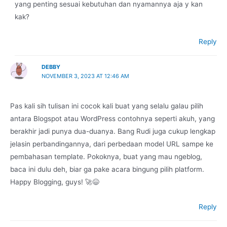
yang penting sesuai kebutuhan dan nyamannya aja y kan
kak?
Reply
DEBBY
NOVEMBER 3, 2023 AT 12:46 AM
Pas kali sih tulisan ini cocok kali buat yang selalu galau pilih
antara Blogspot atau WordPress contohnya seperti akuh, yang
berakhir jadi punya dua-duanya. Bang Rudi juga cukup lengkap
jelasin perbandingannya, dari perbedaan model URL sampe ke
pembahasan template. Pokoknya, buat yang mau ngeblog,
baca ini dulu deh, biar ga pake acara bingung pilih platform.
Happy Blogging, guys! 🚀😄
Reply