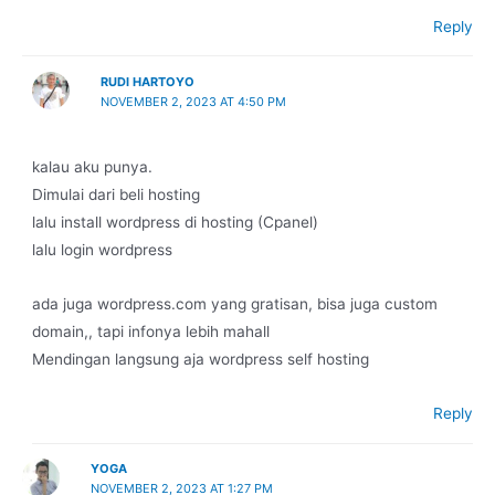
Reply
RUDI HARTOYO
NOVEMBER 2, 2023 AT 4:50 PM
kalau aku punya.
Dimulai dari beli hosting
lalu install wordpress di hosting (Cpanel)
lalu login wordpress
ada juga wordpress.com yang gratisan, bisa juga custom
domain,, tapi infonya lebih mahall
Mendingan langsung aja wordpress self hosting
Reply
YOGA
NOVEMBER 2, 2023 AT 1:27 PM