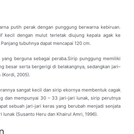
warna putih perak dengan punggung berwarna kebiruan.
tif kecil dengan mulut terletak diujung kepala agak ke
h. Panjang tubuhnya dapat mencapai 120 cm.
 yang berguna sebagai peraba.Sirip punggung memiliki
ng besar serta bergerigi di belakangnya, sedangkan jari–
 (Kordi, 2005).
rannya sangat kecil dan sirip ekornya membentuk cagak
g dan mempunyai 30 – 33 jari-jari lunak, sirip perutnya
dapat sebuah jari-jari keras yang berubah menjadi senjata
ari lunak (Susanto Heru dan Khairul Amri, 1996).
n