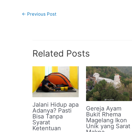
←
Previous Post
Related Posts
Jalani Hidup apa
Gereja Ayam
Adanya? Pasti
Bukit Rhema
Bisa Tanpa
Magelang Ikon
Syarat
Unik yang Sarat
Ketentuan