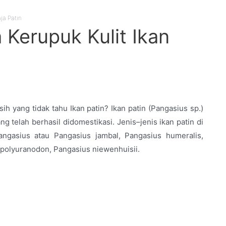
ja Patin
Kerupuk Kulit Ikan
sih yang tidak tahu Ikan patin? Ikan patin (Pangasius sp.)
g telah berhasil didomestikasi. Jenis–jenis ikan patin di
angasius atau Pangasius jambal, Pangasius humeralis,
 polyuranodon, Pangasius niewenhuisii.