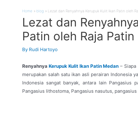
Home
blog
Lezat dan Renyahnya Kerupuk Kulit Ikan Patin oleh Ra
Lezat dan Renyahnya 
Patin oleh Raja Patin
By
Rudi Hartoyo
Renyahnya
Kerupuk Kulit Ikan Patin Medan
– Siapa 
merupakan salah satu ikan asli perairan Indonesia yan
Indonesia sangat banyak, antara lain Pangasius p
Pangasius lithostoma, Pangasius nasutus, pangasius