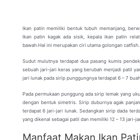
Ikan patin memiliki bentuk tubuh memanjang, ber
Ikan patin kagak ada sisik, kepala ikan patin rela
bawah.Hal ini merupakan ciri utama golongan catfis
Sudut mulutnya terdapat dua pasang kumis pendek
sebuah jari–jari keras yang berubah menjadi patil ya
jari lunak pada sirip punggungnya terdapat 6 – 7 buah
Pada permukaan punggung ada sirip lemak yang uku
dengan bentuk simetris. Sirip duburnya agak panjan
terdapat 6 jari-jari lunak. Sedangkan sirip dada ter
yang dikenal sebagai patil dan memiliki 12 – 13 jari-j
Manfaat Makan Ikan Pati