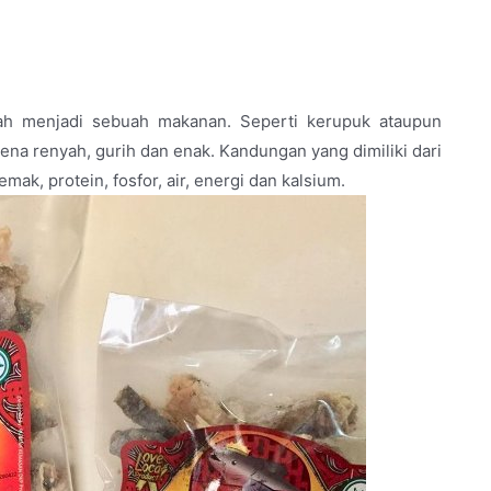
olah menjadi sebuah makanan. Seperti kerupuk ataupun
arena renyah, gurih dan enak. Kandungan yang dimiliki dari
emak, protein, fosfor, air, energi dan kalsium.