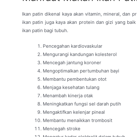
Ikan patin dikenal kaya akan vitamin, mineral, dan p
ikan patin juga kaya akan protein dan gizi yang bai
ikan patin bagi tubuh.
Pencegahan kardiovaskular
Mengurangi kandungan kolesterol
Mencegah jantung koroner
Mengoptimalkan pertumbuhan bayi
Membantu pembentukan otot
Menjaga kesehatan tulang
Menambah kinerja otak
Meningkatkan fungsi sel darah putih
Mengaktifkan kelenjar pineal
Membantu menaikkan trombosit
Mencegah stroke
Mengatur kadar elektrolit dalam tubuh