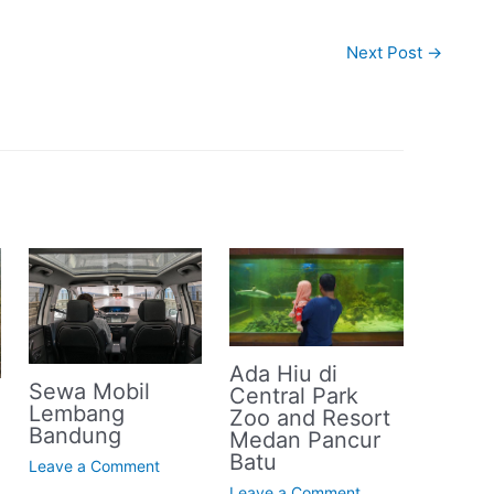
Next Post
→
Ada Hiu di
Sewa Mobil
Central Park
Lembang
Zoo and Resort
Bandung
Medan Pancur
Batu
Leave a Comment
Leave a Comment