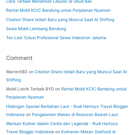
Cara Terbaik Menikmati Liburan di Ubud Bali
Rental Mobil KCIC Bandung untuk Perjalanan Nyaman
Citation Share Istilah Baru yang Muncul Saat AI Shifting
Sewa Mobil Lembang Bandung
Ten Led: Solusi Profesional Sewa Videotron Jakarta
Comment
Warren583
on
Citation Share Istilah Baru yang Muncul Saat AI
Shifting
Mobil Listrik Terbaik BYD
on
Rental Mobil KCIC Bandung untuk
Perjalanan Nyaman
Hidangan Spesial Berbahan Laut - Rudi Hartoyo Travel Blogger
Indonesia
on
Pengalaman Makan di Restoran Bawah Laut
Warisan Kuliner dalam Cerita dan Legenda - Rudi Hartoyo
Travel Blogger Indonesia
on
Kulineran Makan Seafood di