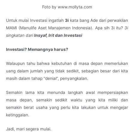
Foto by www.mollyta.com
Untuk mulai Investasi ingatlah
3i
kata bang Ade dari perwakilan
MAMI (Manulife Aset Manajemen Indonesia). Apa sih 3i itu?
3i
singkatan dari
Insyaf, Irit dan Investasi
Investasi? Memangnya harus?
Walaupun tahu bahwa kebutuhan di masa depan memerlukan
uang dalam jumlah yang tidak sedikit, sebagian besar dari kita
masih dalam tahap “denial”, penyangkalan.
Semakin lama kita menunda langkah awal mempersiapkan
masa depan, semakin sedikit waktu yang kita miliki dan
semakin berat usaha yang perlu kita lakukan untuk mengejar
ketinggalan.
Jadi, mari segera mulai.