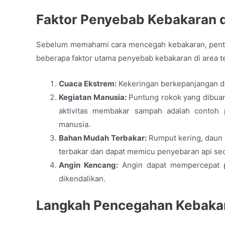
Faktor Penyebab Kebakaran d
Sebelum memahami cara mencegah kebakaran, penti
beberapa faktor utama penyebab kebakaran di area t
Cuaca Ekstrem:
Kekeringan berkepanjangan da
Kegiatan Manusia:
Puntung rokok yang dibuan
aktivitas membakar sampah adalah contoh 
manusia.
Bahan Mudah Terbakar:
Rumput kering, daun 
terbakar dan dapat memicu penyebaran api sec
Angin Kencang:
Angin dapat mempercepat p
dikendalikan.
Langkah Pencegahan Kebakar