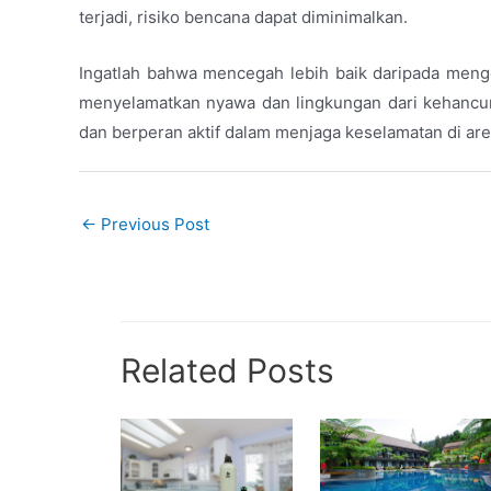
terjadi, risiko bencana dapat diminimalkan.
Ingatlah bahwa mencegah lebih baik daripada mengo
menyelamatkan nyawa dan lingkungan dari kehancur
dan berperan aktif dalam menjaga keselamatan di are
←
Previous Post
Related Posts