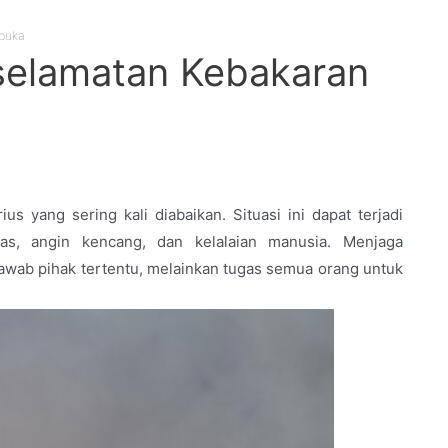
rbuka
eselamatan Kebakaran
 yang sering kali diabaikan. Situasi ini dapat terjadi
nas, angin kencang, dan kelalaian manusia. Menjaga
awab pihak tertentu, melainkan tugas semua orang untuk