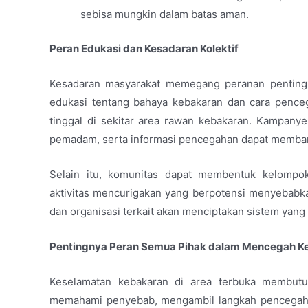
sebisa mungkin dalam batas aman.
Peran Edukasi dan Kesadaran Kolektif
Kesadaran masyarakat memegang peranan penting
edukasi tentang bahaya kebakaran dan cara penceg
tinggal di sekitar area rawan kebakaran. Kampanye
pemadam, serta informasi pencegahan dapat memban
Selain itu, komunitas dapat membentuk kelomp
aktivitas mencurigakan yang berpotensi menyebabka
dan organisasi terkait akan menciptakan sistem yan
Pentingnya Peran Semua Pihak dalam Mencegah K
Keselamatan kebakaran di area terbuka membutu
memahami penyebab, mengambil langkah pencegahan