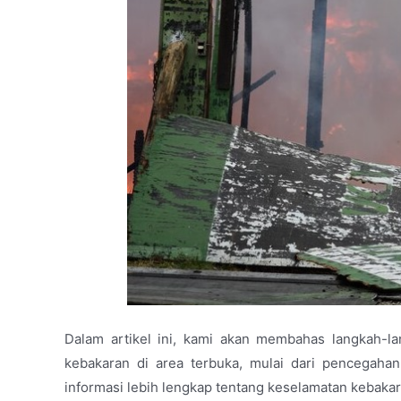
Dalam artikel ini, kami akan membahas langkah-la
kebakaran di area terbuka, mulai dari pencegahan
informasi lebih lengkap tentang keselamatan kebaka