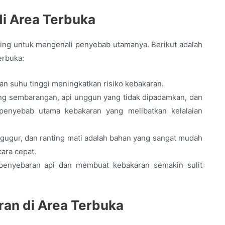
i Area Terbuka
ng untuk mengenali penyebab utamanya. Berikut adalah
erbuka:
n suhu tinggi meningkatkan risiko kebakaran.
g sembarangan, api unggun yang tidak dipadamkan, dan
penyebab utama kebakaran yang melibatkan kelalaian
gugur, dan ranting mati adalah bahan yang sangat mudah
ara cepat.
enyebaran api dan membuat kebakaran semakin sulit
an di Area Terbuka