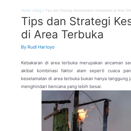
Home
blog
Tips dan Strategi Keselamatan Kebakaran di Area Te
Tips dan Strategi K
di Area Terbuka
By
Rudi Hartoyo
Kebakaran di area terbuka merupakan ancaman serius
akibat kombinasi faktor alam seperti cuaca pa
keselamatan di area terbuka bukan hanya tanggung j
menghindari bencana yang lebih besar.