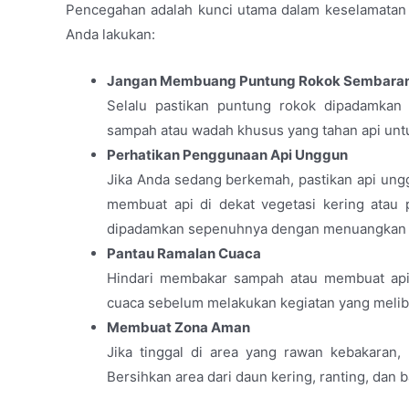
Pencegahan adalah kunci utama dalam keselamatan 
Anda lakukan:
Jangan Membuang Puntung Rokok Sembara
Selalu pastikan puntung rokok dipadamka
sampah atau wadah khusus yang tahan api untu
Perhatikan Penggunaan Api Unggun
Jika Anda sedang berkemah, pastikan api ungg
membuat api di dekat vegetasi kering atau p
dipadamkan sepenuhnya dengan menuangkan a
Pantau Ramalan Cuaca
Hindari membakar sampah atau membuat api 
cuaca sebelum melakukan kegiatan yang melib
Membuat Zona Aman
Jika tinggal di area yang rawan kebakaran,
Bersihkan area dari daun kering, ranting, dan 