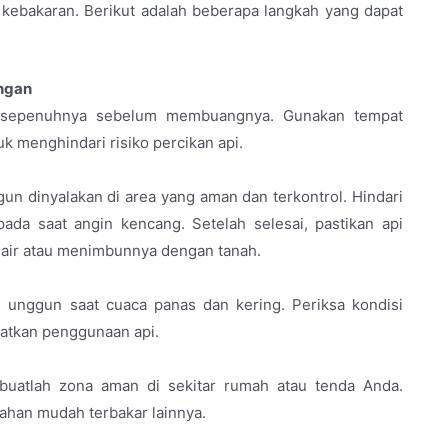
kebakaran. Berikut adalah beberapa langkah yang dapat
ngan
n sepenuhnya sebelum membuangnya. Gunakan tempat
k menghindari risiko percikan api.
un dinyalakan di area yang aman dan terkontrol. Hindari
ada saat angin kencang. Setelah selesai, pastikan api
ir atau menimbunnya dengan tanah.
unggun saat cuaca panas dan kering. Periksa kondisi
atkan penggunaan api.
 buatlah zona aman di sekitar rumah atau tenda Anda.
bahan mudah terbakar lainnya.