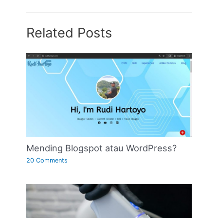
Related Posts
Mending Blogspot atau WordPress?
20 Comments