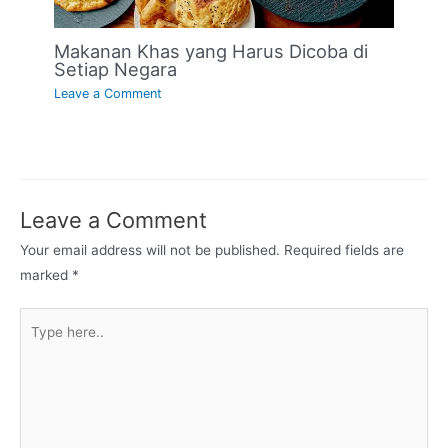
Makanan Khas yang Harus Dicoba di
Setiap Negara
Leave a Comment
Leave a Comment
Your email address will not be published.
Required fields are
marked
*
Type
here..