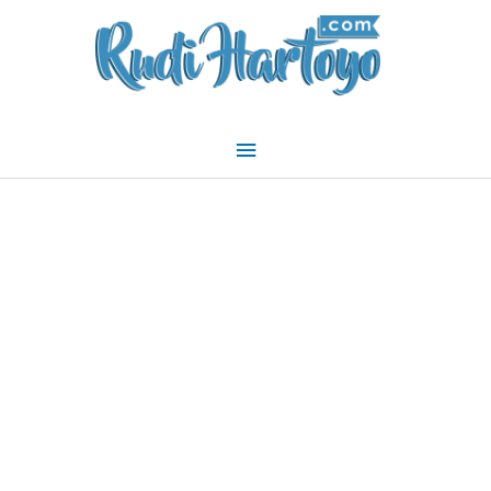
Skip
Main
to
Menu
content