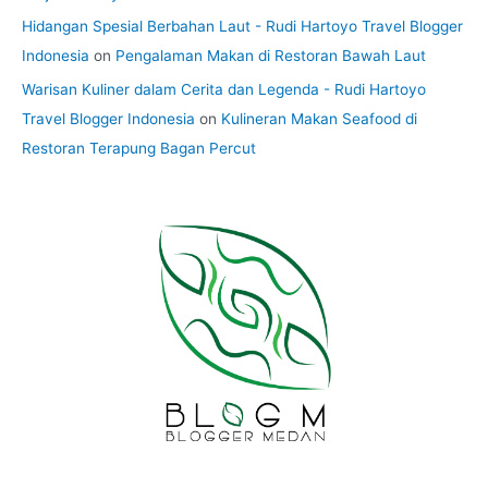
Hidangan Spesial Berbahan Laut - Rudi Hartoyo Travel Blogger
Indonesia
on
Pengalaman Makan di Restoran Bawah Laut
Warisan Kuliner dalam Cerita dan Legenda - Rudi Hartoyo
Travel Blogger Indonesia
on
Kulineran Makan Seafood di
Restoran Terapung Bagan Percut