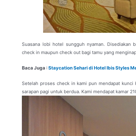
Suasana lobi hotel sungguh nyaman. Disediakan 
check in maupun check out bagi tamu yang menginap
Baca Juga :
Staycation Sehari di Hotel Ibis Styles 
Setelah proses check in kami pun mendapat kunci
sarapan pagi untuk berdua. Kami mendapat kamar 210 d