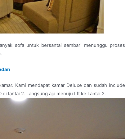
banyak sofa untuk bersantai sembari menunggu proses
.
Medan
 kamar. Kami mendapat kamar Deluxe dan sudah include
i lantai 2. Langsung aja menuju lift ke Lantai 2.