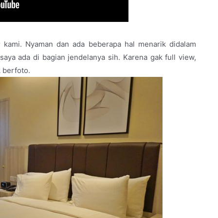
r kami. Nyaman dan ada beberapa hal menarik didalam
aya ada di bagian jendelanya sih. Karena gak full view,
 berfoto.