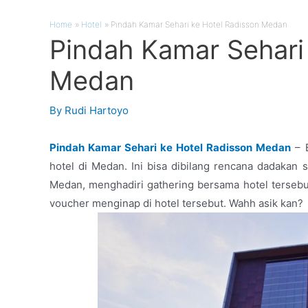
Home
Hotel
Pindah Kamar Sehari ke Hotel Radisson Medan
Pindah Kamar Sehari
Medan
By
Rudi Hartoyo
Pindah Kamar Sehari ke Hotel Radisson Medan
– 
hotel di Medan. Ini bisa dibilang rencana dadakan
Medan, menghadiri gathering bersama hotel tersebu
voucher menginap di hotel tersebut. Wahh asik kan?