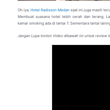
Oh iya,
Hotel Radisson Medan
saat ini juga masih te
Membuat suasana hotel lebih cerah dan terang. L
kamar smoking ada di lantai 7. Sementara lantai lai
Jangan Lupa tonton Video dibawah ini untuk review l