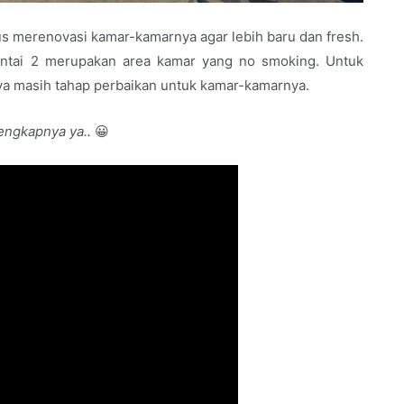
rus merenovasi kamar-kamarnya agar lebih baru dan fresh.
antai 2 merupakan area kamar yang no smoking. Untuk
nnya masih tahap perbaikan untuk kamar-kamarnya.
engkapnya ya..
😀