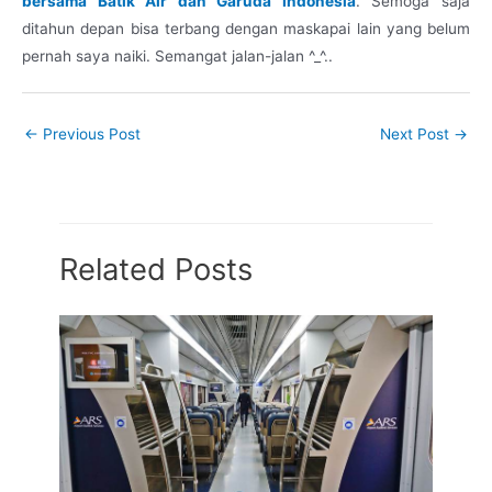
bersama Batik Air dan Garuda Indonesia
. Semoga saja
ditahun depan bisa terbang dengan maskapai lain yang belum
pernah saya naiki. Semangat jalan-jalan ^_^..
←
Previous Post
Next Post
→
Related Posts