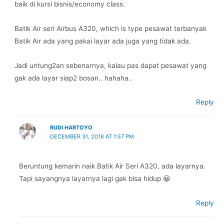
baik di kursi bisnis/economy class.
Batik Air seri Airbus A320, which is type pesawat terbanyak
Batik Air ada yang pakai layar ada juga yang tidak ada.
Jadi untung2an sebenarnya, kalau pas dapat pesawat yang
gak ada layar siap2 bosan.. hahaha..
Reply
RUDI HARTOYO
DECEMBER 31, 2018 AT 1:57 PM
Beruntung kemarin naik Batik Air Seri A320, ada layarnya.
Tapi sayangnya layarnya lagi gak bisa hidup 😀
Reply