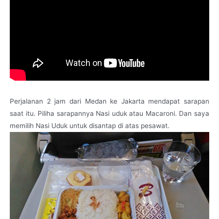
Perjalanan 2 jam dari Medan ke Jakarta mendapat sarapan
saat itu. Piliha sarapannya Nasi uduk atau Macaroni. Dan saya
memilih Nasi Uduk untuk disantap di atas pesawat.