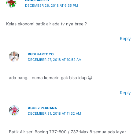
BANG HARLEN
DECEMBER 26, 2018 AT 6:35 PM
Kelas ekonomi batik air ada tv nya bree ?
Reply
RUDI HARTOYO
DECEMBER 27, 2018 AT 10:52 AM
ada bang… cuma kemarin gak bisa idup 😀
Reply
AGOEZ PERDANA
DECEMBER 31, 2018 AT 11:32 AM
Batik Air seri Boeing 737-800 / 737-Max 8 semua ada layar