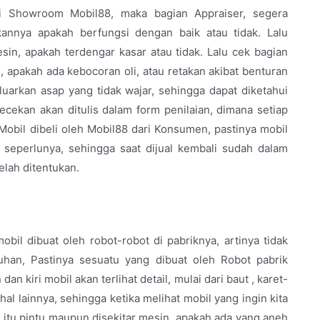
i Showroom Mobil88, maka bagian Appraiser, segera
ikannya apakah berfungsi dengan baik atau tidak. Lalu
n, apakah terdengar kasar atau tidak. Lalu cek bagian
l, apakah ada kebocoran oli, atau retakan akibat benturan
luarkan asap yang tidak wajar, sehingga dapat diketahui
cekan akan ditulis dalam form penilaian, dimana setiap
Mobil dibeli oleh Mobil88 dari Konsumen, pastinya mobil
 seperlunya, sehingga saat dijual kembali sudah dalam
elah ditentukan.
bil dibuat oleh robot-robot di pabriknya, artinya tidak
uhan, Pastinya sesuatu yang dibuat oleh Robot pabrik
dan kiri mobil akan terlihat detail, mulai dari baut , karet-
hal lainnya, sehingga ketika melihat mobil yang ingin kita
ik itu pintu maupun disekitar mesin, apakah ada yang aneh