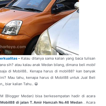
erkualitas
–
Kalau ditanya sama kalian yang baca tulisan
mana sih? atau kalau anak Medan bilang, dimana beli
mobil
saja di Mobil88.. Kenapa harus di mobil88? kan banyak
ini? Mau tahu, kenapa harus di Mobil88 untuk Jual Beli
,, biar kalian Tahu.. 😀
 M (Blogger Medan) bisa berkesempatan hadir di acara
h
Mobil88 di jalan T. Amir Hamzah No.46 Medan
. Acara