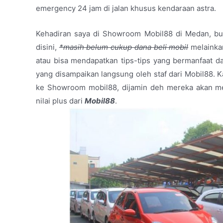
emergency 24 jam di jalan khusus kendaraan astra.
Kehadiran saya di Showroom Mobil88 di Medan, buka
disini,
*masih belum cukup dana beli mobil
melainka
atau bisa mendapatkan tips-tips yang bermanfaat d
yang disampaikan langsung oleh staf dari Mobil88. Ka
ke Showroom mobil88, dijamin deh mereka akan men
nilai plus dari
Mobil88
.