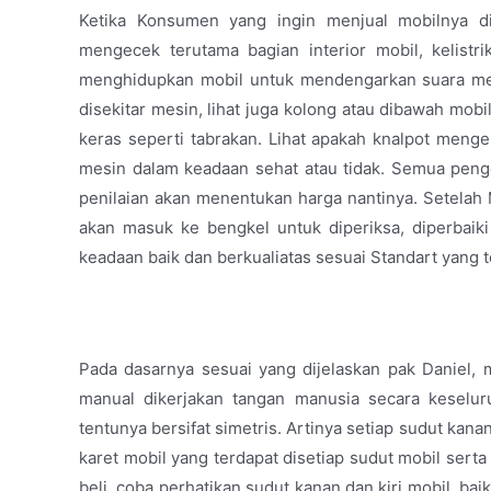
Ketika Konsumen yang ingin menjual mobilnya d
mengecek terutama bagian interior mobil, kelistr
menghidupkan mobil untuk mendengarkan suara mesi
disekitar mesin, lihat juga kolong atau dibawah mobi
keras seperti tabrakan. Lihat apakah knalpot menge
mesin dalam keadaan sehat atau tidak. Semua penge
penilaian akan menentukan harga nantinya. Setelah 
akan masuk ke bengkel untuk diperiksa, diperbaiki
keadaan baik dan berkualiatas sesuai Standart yang t
Pada dasarnya sesuai yang dijelaskan pak Daniel, mo
manual dikerjakan tangan manusia secara keselur
tentunya bersifat simetris. Artinya setiap sudut kanan 
karet mobil yang terdapat disetiap sudut mobil serta 
beli, coba perhatikan sudut kanan dan kiri mobil, ba