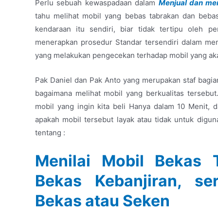
Perlu sebuah kewaspadaan dalam
Menjual dan mem
tahu melihat mobil yang bebas tabrakan dan bebas b
kendaraan itu sendiri, biar tidak tertipu oleh p
menerapkan prosedur Standar tersendiri dalam mem
yang melakukan pengecekan terhadap mobil yang ak
Pak Daniel dan Pak Anto yang merupakan staf bagi
bagaimana melihat mobil yang berkualitas terseb
mobil yang ingin kita beli Hanya dalam 10 Menit, d
apakah mobil tersebut layak atau tidak untuk digu
tentang :
Menilai Mobil Bekas 
Bekas Kebanjiran, se
Bekas atau Seken