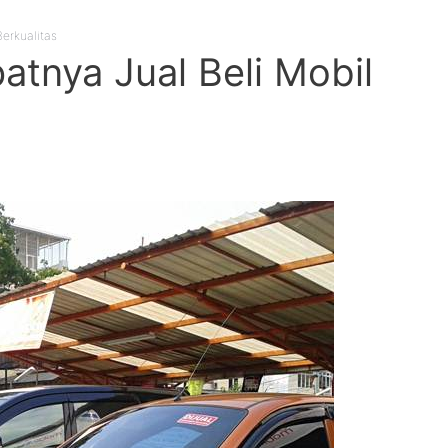
erkualitas
tnya Jual Beli Mobil