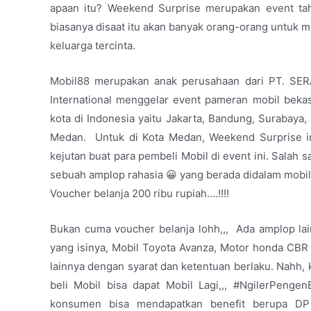
apaan itu? Weekend Surprise merupakan event tah
biasanya disaat itu akan banyak orang-orang untuk 
keluarga tercinta.
Mobil88 merupakan anak perusahaan dari PT. SERA
International menggelar event pameran mobil beka
kota di Indonesia yaitu Jakarta, Bandung, Surabaya
Medan. Untuk di Kota Medan, Weekend Surprise in
kejutan buat para pembeli Mobil di event ini. Salah
sebuah amplop rahasia 😀 yang berada didalam mobil y
Voucher belanja 200 ribu rupiah….!!!!
Bukan cuma voucher belanja lohh,,, Ada amplop lai
yang isinya, Mobil Toyota Avanza, Motor honda CBR 
lainnya dengan syarat dan ketentuan berlaku. Nahh,
beli Mobil bisa dapat Mobil Lagi,,, #NgilerPenge
konsumen bisa mendapatkan benefit berupa DP ri