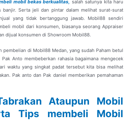
beli mobil bekas berkualitas
,
salah satunya kita haru
anjir. Serta jeli dan pintar dalam melihat surat-surat
enjual yang tidak bertanggung jawab. Mobil88 sendiri
beli mobil dari konsumen, biasanya seorang Appraiser
an dijual konsumen di Showroom Mobil88.
an pembelian di Mobil88 Medan, yang sudah Paham betul
ut. Pak Anto membeberkan rahasia bagaimana mengecek
ari waktu yang singkat padat tersebut kita bisa melihat
nakan.
Pak anto dan Pak daniel memberikan pemahaman
Tabrakan Ataupun Mobil
rta Tips membeli Mobil