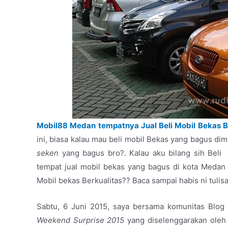
Mobil88 Medan tempatnya Jual Beli Mobil Bekas B
ini, biasa kalau mau beli mobil Bekas yang bagus di
seken
yang bagus bro?. Kalau aku bilang sih Beli 
tempat jual mobil bekas yang bagus di kota Medan 
Mobil bekas Berkualitas?? Baca sampai habis ni tulisan
Sabtu, 6 Juni 2015, saya bersama komunitas Blog
Weekend Surprise 2015
yang diselenggarakan ole