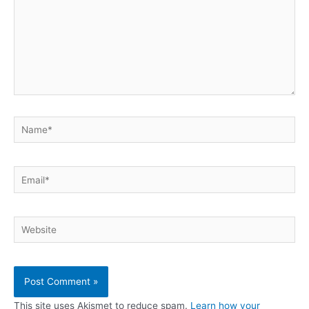
Name*
Email*
Website
This site uses Akismet to reduce spam.
Learn how your