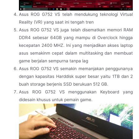
Asus ROG G752 VS telah mendukung teknologi Virtual
Reality (VR) yang saat ini tengah tren
Asus ROG G752 VS juga telah disematkan memori RAM
DDR4 sebesar 64GB yang mampu di Overclock hingga
kecepatan 2400 MHZ. Ini yang menjadikan akses laptop
asus semakinm cepat dalam multitasking dan membuat
game berjalan sempurna tanpa lag
Asus ROG G752 VS semakin memanjakan penggunanya
dengan kapasitas Harddisk super besar yaitu 1TB dan 2
buah storage berjenis SSD berukuan 512 GB.
Asus ROG G752 VS menggunakan Keyboard yang
didesain khusus untuk pemain game.