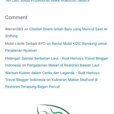
Ten Led: Solusi Profesional Sewa Videotron Jakarta
Comment
Warren583
on
Citation Share Istilah Baru yang Muncul Saat AI
Shifting
Mobil Listrik Terbaik BYD
on
Rental Mobil KCIC Bandung untuk
Perjalanan Nyaman
Hidangan Spesial Berbahan Laut - Rudi Hartoyo Travel Blogger
Indonesia
on
Pengalaman Makan di Restoran Bawah Laut
Warisan Kuliner dalam Cerita dan Legenda - Rudi Hartoyo
Travel Blogger Indonesia
on
Kulineran Makan Seafood di
Restoran Terapung Bagan Percut