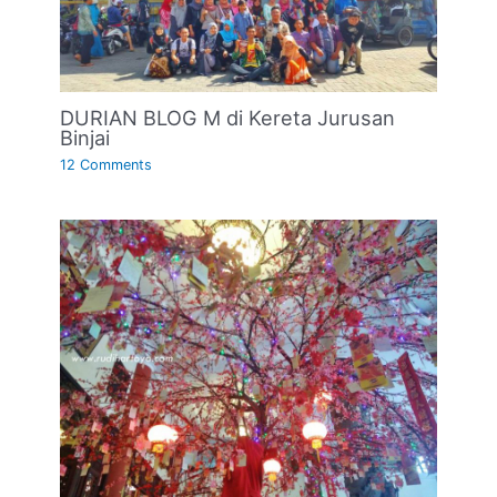
DURIAN BLOG M di Kereta Jurusan
Binjai
12 Comments