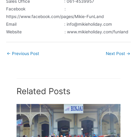
Sales Office : 061-4539957
Facebook :
https://www.facebook.com/pages/Mikie-FunLand
Email : info@mikieholiday.com
Website : www.mikieholiday.com/funland
←
Previous Post
Next Post
→
Related Posts