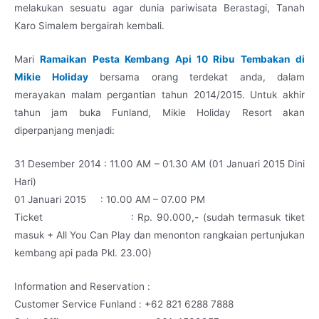
melakukan sesuatu agar dunia pariwisata Berastagi, Tanah
Karo Simalem bergairah kembali.
Mari
Ramaikan Pesta Kembang Api 10 Ribu Tembakan di
Mikie Holiday
bersama orang terdekat anda, dalam
merayakan malam pergantian tahun 2014/2015. Untuk akhir
tahun jam buka Funland, Mikie Holiday Resort akan
diperpanjang menjadi:
31 Desember 2014 : 11.00 AM – 01.30 AM (01 Januari 2015 Dini
Hari)
01 Januari 2015 : 10.00 AM – 07.00 PM
Ticket : Rp. 90.000,- (sudah termasuk tiket
masuk + All You Can Play dan menonton rangkaian pertunjukan
kembang api pada Pkl. 23.00)
Information and Reservation :
Customer Service Funland : +62 821 6288 7888