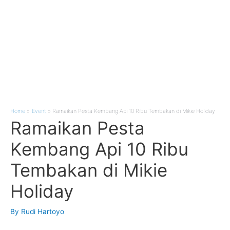
Home
Event
Ramaikan Pesta Kembang Api 10 Ribu Tembakan di Mikie Holiday
Ramaikan Pesta
Kembang Api 10 Ribu
Tembakan di Mikie
Holiday
By
Rudi Hartoyo