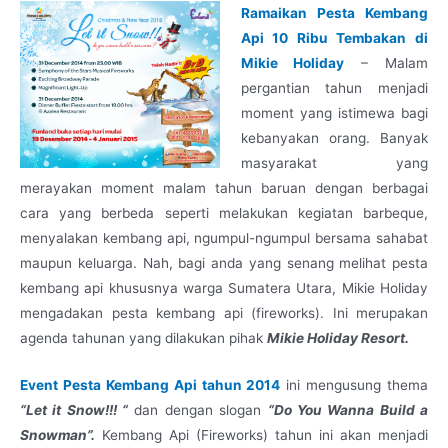
Ramaikan Pesta Kembang
Api 10 Ribu Tembakan di
Mikie Holiday
– Malam
pergantian tahun menjadi
moment yang istimewa bagi
kebanyakan orang. Banyak
masyarakat yang
merayakan moment malam tahun baruan dengan berbagai
cara yang berbeda seperti melakukan kegiatan barbeque,
menyalakan kembang api, ngumpul-ngumpul bersama sahabat
maupun keluarga. Nah, bagi anda yang senang melihat pesta
kembang api khususnya warga Sumatera Utara, Mikie Holiday
mengadakan pesta kembang api (fireworks). Ini merupakan
agenda tahunan yang dilakukan pihak
Mikie Holiday Resort.
Event Pesta Kembang Api tahun 2014
ini mengusung thema
“Let it Snow!!! “
dan dengan slogan
“Do You Wanna Build a
Snowman”.
Kembang Api (Fireworks) tahun ini akan menjadi